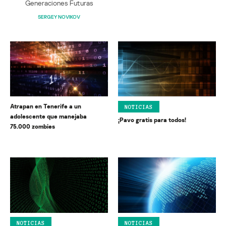
Generaciones Futuras
SERGEY NOVIKOV
Atrapan en Tenerife a un
NOTICIAS
adolescente que manejaba
¡Pavo gratis para todos!
75.000 zombies
NOTICIAS
NOTICIAS