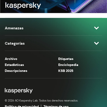
Amenazas
Categorías
Archivo
Etiquetas
Estadísticas
Enciclopedia
Descripciones
KSB 2025
© 2026 AO Kaspersky Lab. Todos los derechos reservados.
Política de privacidad
Términos de uso