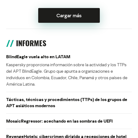
Cargar más
INFORMES
BlindEagle vuela alto en LATAM
Kaspersky proporciona información sobre la actividad y los TTPs
del APT BlindEagle. Grupo que apunta a organizaciones e
individuos en Colombia, Ecuador, Chile, Panamá y otros países de
América Latina.
Tácticas, técnicas y procedimientos (TTPs) de los grupos de
APT asiáticos modernos
MosaicRegressor: acechando en las sombras de UEFI
RevengeHotels: cibercrimen dirigido a recepciones de hotel