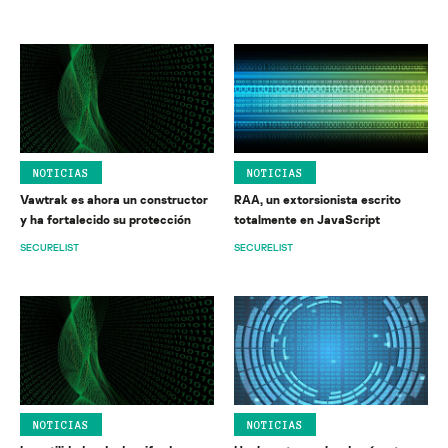
NOTICIAS
NOTICIAS
Vawtrak es ahora un constructor
RAA, un extorsionista escrito
y ha fortalecido su protección
totalmente en JavaScript
SECURELIST
SECURELIST
NOTICIAS
NOTICIAS