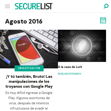
Agosto 2016
A la caza de Lurk
INVESTIGACIÓN
RUSLAN STOYANOV
¡Y tú también, Bruto! Las
manipulaciones de los
troyanos con Google Play
Es muy difícil ingresar a Google
Play. Algunos escritores de
virus, después de intentos
infructuosos de evadir el