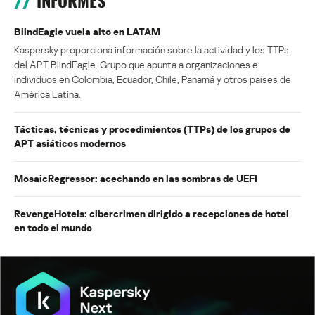
INFORMES
BlindEagle vuela alto en LATAM
Kaspersky proporciona información sobre la actividad y los TTPs
del APT BlindEagle. Grupo que apunta a organizaciones e
individuos en Colombia, Ecuador, Chile, Panamá y otros países de
América Latina.
Tácticas, técnicas y procedimientos (TTPs) de los grupos de
APT asiáticos modernos
MosaicRegressor: acechando en las sombras de UEFI
RevengeHotels: cibercrimen dirigido a recepciones de hotel
en todo el mundo