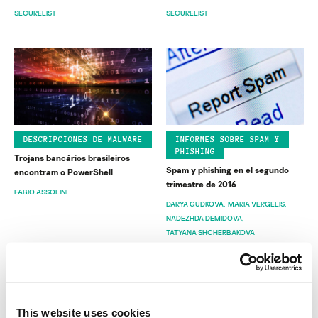
SECURELIST
SECURELIST
DESCRIPCIONES DE MALWARE
INFORMES SOBRE SPAM Y
PHISHING
Trojans bancários brasileiros
Spam y phishing en el segundo
encontram o PowerShell
trimestre de 2016
FABIO ASSOLINI
DARYA GUDKOVA
MARIA VERGELIS
NADEZHDA DEMIDOVA
TATYANA SHCHERBAKOVA
This website uses cookies