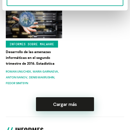
INFORMES SOBRE MALWARE
Desarrollo de las amenazas
informáticas en el segundo
trimestre de 2016. Estadística
ROMAN UNUCHEK
MARIA GARNAEVA
ANTON IVANOV
DENIS MAKRUSHIN
FEDOR SINITSYN
Cargar más