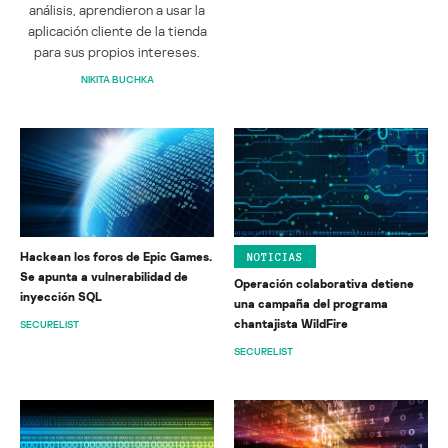
análisis, aprendieron a usar la
aplicación cliente de la tienda
para sus propios intereses.
NIKITA BUCHKA
Hackean los foros de Epic Games.
NOTICIAS
Se apunta a vulnerabilidad de
Operación colaborativa detiene
inyección SQL
una campaña del programa
chantajista WildFire
SECURELIST
SECURELIST