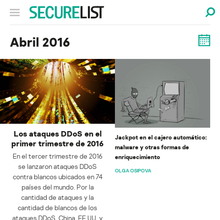
Abril 2016
Los ataques DDoS en el
Jackpot en el cajero automático:
primer trimestre de 2016
malware y otras formas de
En el tercer trimestre de 2016
enriquecimiento
se lanzaron ataques DDoS
OLGA OSIPOVA
contra blancos ubicados en 74
países del mundo. Por la
cantidad de ataques y la
cantidad de blancos de los
ataques DDoS, China, EE.UU. y