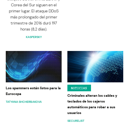
Corea del Sur siguen en el
primer lugar. El ataque DDoS
más prolongado del primer
trimestre de 2016 duró 197
horas (8,2 días).
KASPERSKY
Los spammers están listos para la
NOTICIAS
Eurocopa
Criminales alteran los cables y
teclados de los cajeros
TATYANA SHCHERBAKOVA
automáticos para robar a sus
usuarios
SECURELIST