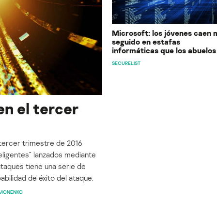
Microsoft: los jóvenes caen 
seguido en estafas
informáticas que los abuelos
SECURELIST
n el tercer
tercer trimestre de 2016
ligentes” lanzados mediante
taques tiene una serie de
bilidad de éxito del ataque.
IMONENKO