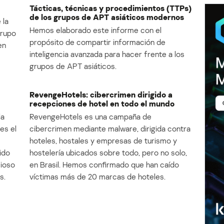
Tácticas, técnicas y procedimientos (TTPs)
de los grupos de APT asiáticos modernos
 la
Hemos elaborado este informe con el
Grupo
propósito de compartir información de
en
inteligencia avanzada para hacer frente a los
grupos de APT asiáticos.
RevengeHotels: cibercrimen dirigido a
recepciones de hotel en todo el mundo
la
RevengeHotels es una campaña de
es el
cibercrimen mediante malware, dirigida contra
e
hoteles, hostales y empresas de turismo y
ido
hostelería ubicados sobre todo, pero no solo,
cioso
en Brasil. Hemos confirmado que han caído
s.
víctimas más de 20 marcas de hoteles.