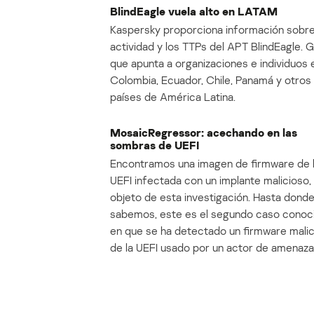
BlindEagle vuela alto en LATAM
Kaspersky proporciona información sobre
actividad y los TTPs del APT BlindEagle. 
que apunta a organizaciones e individuos 
Colombia, Ecuador, Chile, Panamá y otros
países de América Latina.
MosaicRegressor: acechando en las
sombras de UEFI
Encontramos una imagen de firmware de 
UEFI infectada con un implante malicioso, 
objeto de esta investigación. Hasta dond
sabemos, este es el segundo caso conoc
en que se ha detectado un firmware mali
de la UEFI usado por un actor de amenaza