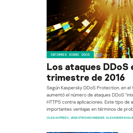
INFORMES SOBRE DDOS
Los ataques DDoS e
trimestre de 2016
Según Kaspersky DDoS Protection, en el 
aumentó el número de ataques DDoS “inte
HTTPS contra aplicaciones. Este tipo de a
importantes ventajas en términos de proba
OLEG KUPREEV
JENS STROHSCHNEIDER
ALEXANDER KHAL