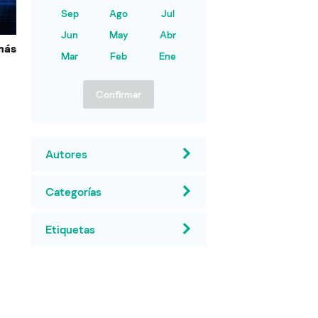
Sep
Ago
Jul
Jun
May
Abr
más
Mar
Feb
Ene
Confirmar
Autores
Categorías
Etiquetas