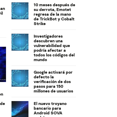
10 meses después de
can
su derrota, Emotet
il
regresa de la mano
de TrickBot y Cobalt
Strike
Investigadores
descubren una
vulnerabilidad que
podría afectar a
todos los códigos del
mundo
Google activará por
defecto la
verificación de dos
pasos para 150
millones de usuarios
en
El nuevo troyano
 de
bancario para
Android SOVA