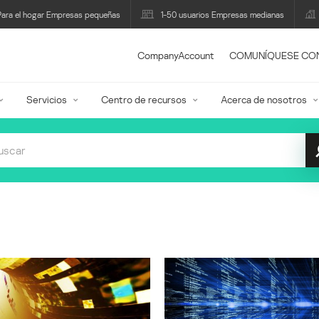
Para el hogar Empresas pequeñas
1-50 usuarios Empresas medianas
CompanyAccount
COMUNÍQUESE CO
Servicios
Centro de recursos
Acerca de nosotros