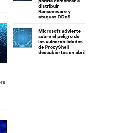
podría comenzar a
distribuir
Ransomware y
ataques DDoS
Microsoft advierte
sobre el peligro de
las vulnerabilidades
de ProxyShell
descubiertas en abril
,
oro