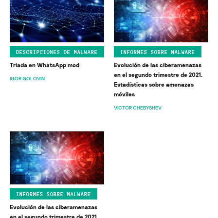
DESCRIPCIONES DE MALWARE
INFORMES SOBRE MALWARE
Triada en WhatsApp mod
Evolución de las ciberamenazas
en el segundo trimestre de 2021.
IGOR GOLOVIN
Estadísticas sobre amenazas
móviles
VICTOR CHEBYSHEV
INFORMES SOBRE MALWARE
Evolución de las ciberamenazas
en el segundo trimestre de 2021