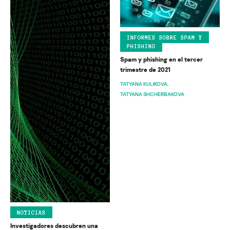
INFORMES SOBRE SPAM Y
PHISHING
Spam y phishing en el tercer
trimestre de 2021
TATYANA KULIKOVA
TATYANA SHCHERBAKOVA
NOTICIAS
Investigadores descubren una