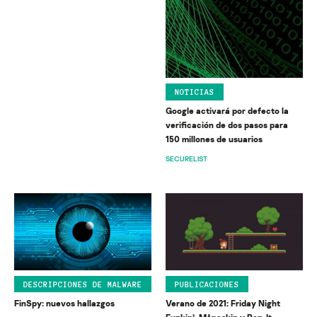
NOTICIAS
Google activará por defecto la
verificación de dos pasos para
150 millones de usuarios
SECURELIST
DESCRIPCIONES DE MALWARE
PUBLICACIONES
FinSpy: nuevos hallazgos
Verano de 2021: Friday Night