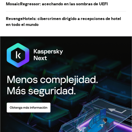
MosaicRegressor: acechando en las sombras de UEFI
RevengeHotels: cibercrimen dirigido a recepciones de hotel
en todo el mundo