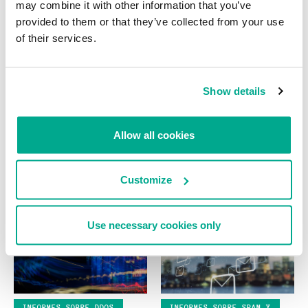
may combine it with other information that you’ve
provided to them or that they’ve collected from your use
of their services.
Show details
NOTICIAS
Allow all cookies
DarkSide desaparece de la red
tras las repercusiones del ataque
a The Colonial Pipeline
Customize
SECURELIST
Use necessary cookies only
INFORMES SOBRE DDOS
INFORMES SOBRE SPAM Y