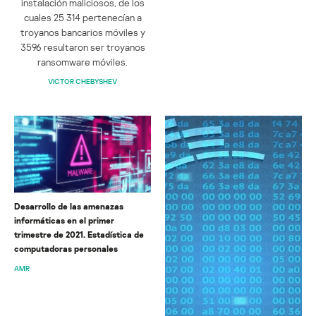
instalación maliciosos, de los
cuales 25 314 pertenecían a
troyanos bancarios móviles y
3596 resultaron ser troyanos
ransomware móviles.
VICTOR CHEBYSHEV
Desarrollo de las amenazas
informáticas en el primer
trimestre de 2021. Estadística de
computadoras personales
AMR