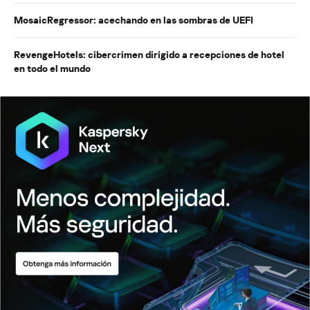
MosaicRegressor: acechando en las sombras de UEFI
RevengeHotels: cibercrimen dirigido a recepciones de hotel
en todo el mundo